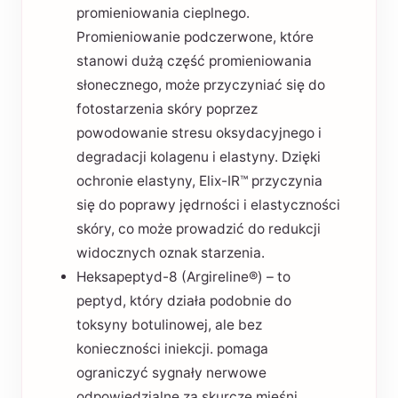
promieniowania cieplnego.
Promieniowanie podczerwone, które
stanowi dużą część promieniowania
słonecznego, może przyczyniać się do
fotostarzenia skóry poprzez
powodowanie stresu oksydacyjnego i
degradacji kolagenu i elastyny. Dzięki
ochronie elastyny, Elix-IR™ przyczynia
się do poprawy jędrności i elastyczności
skóry, co może prowadzić do redukcji
widocznych oznak starzenia.
Heksapeptyd-8 (Argireline®) – to
peptyd, który działa podobnie do
toksyny botulinowej, ale bez
konieczności iniekcji. pomaga
ograniczyć sygnały nerwowe
odpowiedzialne za skurcze mięśni,