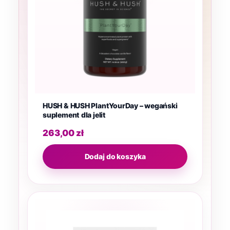
HUSH & HUSH PlantYourDay – wegański
suplement dla jelit
263,00
zł
Dodaj do koszyka