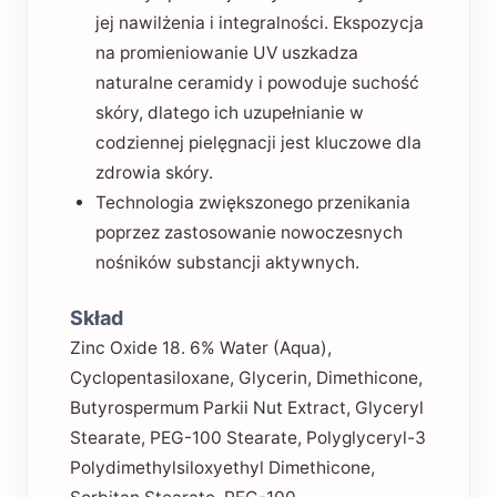
jej nawilżenia i integralności. Ekspozycja
na promieniowanie UV uszkadza
naturalne ceramidy i powoduje suchość
skóry, dlatego ich uzupełnianie w
codziennej pielęgnacji jest kluczowe dla
zdrowia skóry.
Technologia zwiększonego przenikania
poprzez zastosowanie nowoczesnych
nośników substancji aktywnych.
Skład
Zinc Oxide 18. 6% Water (Aqua),
Cyclopentasiloxane, Glycerin, Dimethicone,
Butyrospermum Parkii Nut Extract, Glyceryl
Stearate, PEG-100 Stearate, Polyglyceryl-3
Polydimethylsiloxyethyl Dimethicone,