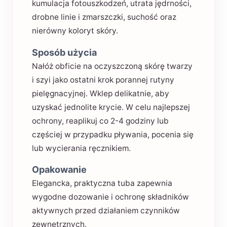
kumulacja fotouszkodzeń, utrata jędrności,
drobne linie i zmarszczki, suchość oraz
nierówny koloryt skóry.
Sposób użycia
Nałóż obficie na oczyszczoną skórę twarzy
i szyi jako ostatni krok porannej rutyny
pielęgnacyjnej. Wklep delikatnie, aby
uzyskać jednolite krycie. W celu najlepszej
ochrony, reaplikuj co 2-4 godziny lub
częściej w przypadku pływania, pocenia się
lub wycierania ręcznikiem.
Opakowanie
Elegancka, praktyczna tuba zapewnia
wygodne dozowanie i ochronę składników
aktywnych przed działaniem czynników
zewnętrznych.