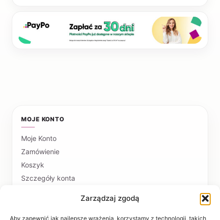
MOJE KONTO
Moje Konto
Zamówienie
Koszyk
Szczegóły konta
Zarządzaj zgodą
PŁATNOŚCI I DOSTAWA
Formy płatności
Aby zapewnić jak najlepsze wrażenia, korzystamy z technologii, takich