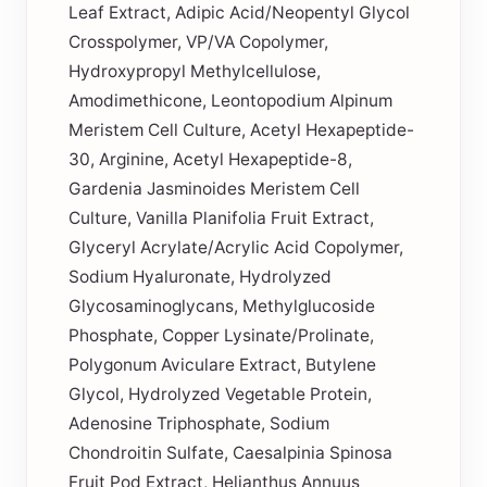
Leaf Extract, Adipic Acid/Neopentyl Glycol
Crosspolymer, VP/VA Copolymer,
Hydroxypropyl Methylcellulose,
Amodimethicone, Leontopodium Alpinum
Meristem Cell Culture, Acetyl Hexapeptide-
30, Arginine, Acetyl Hexapeptide-8,
Gardenia Jasminoides Meristem Cell
Culture, Vanilla Planifolia Fruit Extract,
Glyceryl Acrylate/Acrylic Acid Copolymer,
Sodium Hyaluronate, Hydrolyzed
Glycosaminoglycans, Methylglucoside
Phosphate, Copper Lysinate/Prolinate,
Polygonum Aviculare Extract, Butylene
Glycol, Hydrolyzed Vegetable Protein,
Adenosine Triphosphate, Sodium
Chondroitin Sulfate, Caesalpinia Spinosa
Fruit Pod Extract, Helianthus Annuus