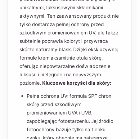
unikalnymi, luksusowymi składnikami
aktywnymi. Ten zaawansowany produkt nie
tylko dostarcza pełnej ochrony przed
szkodliwym promieniowaniem UV, ale także
subtelnie poprawia koloryt i przywraca
skórze naturalny blask. Dzięki ekskluzywnej
formule krem aksamitnie otula skórę,
oferując niepowtarzalne doświadczenie
luksusu i pielęgnacji na najwyższym
poziomie.
Kluczowe korzyści dla skóry:
Pełna ochrona UV: formuła SPF chroni
skórę przed szkodliwym
promieniowaniem UVA i UVB,
zapobiegając fotostarzeniu. Jej źródło
fotoochrony bazuje tylko na tlenku
cynku, który obecnie ma najszersze