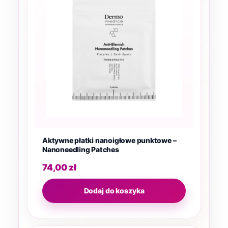
Aktywne płatki nanoigłowe punktowe –
Nanoneedling Patches
74,00
zł
Dodaj do koszyka