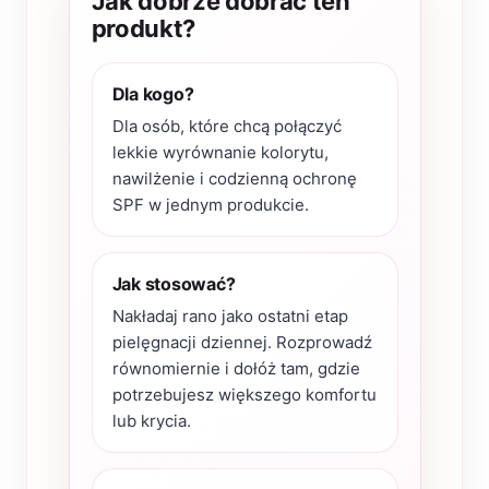
Jak dobrze dobrać ten
produkt?
Dla kogo?
Dla osób, które chcą połączyć
lekkie wyrównanie kolorytu,
nawilżenie i codzienną ochronę
SPF w jednym produkcie.
Jak stosować?
Nakładaj rano jako ostatni etap
pielęgnacji dziennej. Rozprowadź
równomiernie i dołóż tam, gdzie
potrzebujesz większego komfortu
lub krycia.