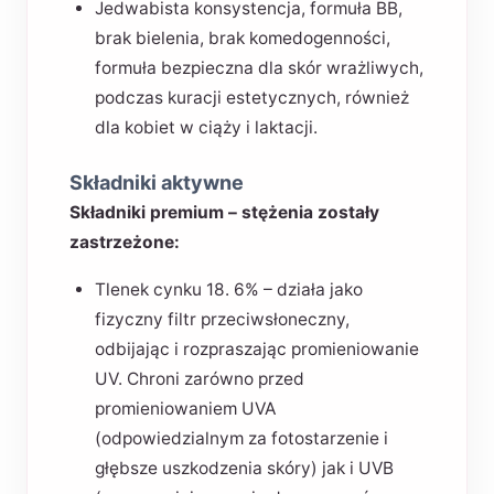
Jedwabista konsystencja, formuła BB,
brak bielenia, brak komedogenności,
formuła bezpieczna dla skór wrażliwych,
podczas kuracji estetycznych, również
dla kobiet w ciąży i laktacji.
Składniki aktywne
Składniki premium – stężenia zostały
zastrzeżone:
Tlenek cynku 18. 6% – działa jako
fizyczny filtr przeciwsłoneczny,
odbijając i rozpraszając promieniowanie
UV. Chroni zarówno przed
promieniowaniem UVA
(odpowiedzialnym za fotostarzenie i
głębsze uszkodzenia skóry) jak i UVB