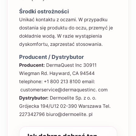
Środki ostrożności
Unikać kontaktu z oczami. W przypadku
dostania się produktu do oczu, przemyć je
dokładnie wodą. W razie wystąpienia
dyskomfortu, zaprzestać stosowania.
Producent / Dystrybutor
Producent:
DermaQuest Inc 30911
Wiegman Rd. Hayward, CA 94544
telephone: +1 800 213 8100 email:
customerservice@dermaquestinc. com
Dystrybutor:
Dermoelite Sp. z o. o.
Grójecka 194/U12 02-390 Warszawa Tel.
227342796 biuro@dermoelite. pl