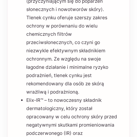
(przyczyniającym się do poparzeń
słonecznych i nowotworów skóry).
Tlenek cynku oferuje szerszy zakres
ochrony w porównaniu do wielu
chemicznych filtrów
przeciwsłonecznych, co czyni go
niezwykle efektywnym składnikiem
ochronnym. Ze względu na swoje
łagodne działanie i minimalne ryzyko
podrażnień, tlenek cynku jest
rekomendowany dla osób ze skórą
wrażliwą i podrażnioną.
Elix-IR™ – to nowoczesny składnik
dermatologiczny, który został
opracowany w celu ochrony skóry przed
negatywnymi skutkami promieniowania
podczerwonego (IR) oraz