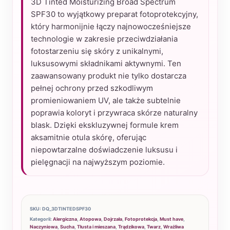
3D Tinted Moisturizing Broad Spectrum
Spectrum
SPF30 to wyjątkowy preparat fotoprotekcyjny,
SPF30
który harmonijnie łączy najnowocześniejsze
technologie w zakresie przeciwdziałania
–
fotostarzeniu się skóry z unikalnymi,
krem
luksusowymi składnikami aktywnymi. Ten
fotoprotekcyjny
zaawansowany produkt nie tylko dostarcza
56,7
pełnej ochrony przed szkodliwym
g
promieniowaniem UV, ale także subtelnie
poprawia koloryt i przywraca skórze naturalny
blask. Dzięki ekskluzywnej formule krem
aksamitnie otula skórę, oferując
niepowtarzalne doświadczenie luksusu i
pielęgnacji na najwyższym poziomie.
SKU:
DQ_3DTINTEDSPF30
Kategorii:
Alergiczna
,
Atopowa
,
Dojrzała
,
Fotoprotekcja
,
Must have
,
Naczyniowa
,
Sucha
,
Tłusta i mieszana
,
Trądzikowa
,
Twarz
,
Wrażliwa