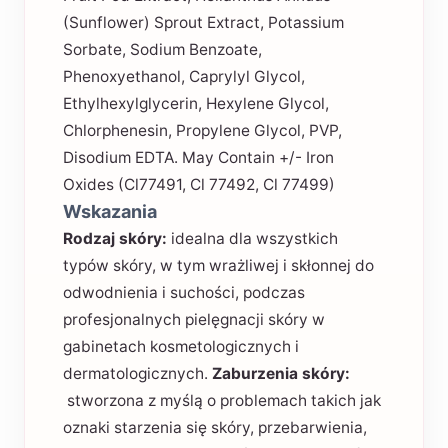
(Sunflower) Sprout Extract, Potassium
Sorbate, Sodium Benzoate,
Phenoxyethanol, Caprylyl Glycol,
Ethylhexylglycerin, Hexylene Glycol,
Chlorphenesin, Propylene Glycol, PVP,
Disodium EDTA. May Contain +/- Iron
Oxides (Cl77491, Cl 77492, Cl 77499)
Wskazania
Rodzaj skóry:
idealna dla wszystkich
typów skóry, w tym wrażliwej i skłonnej do
odwodnienia i suchości, podczas
profesjonalnych pielęgnacji skóry w
gabinetach kosmetologicznych i
dermatologicznych.
Zaburzenia skóry:
stworzona z myślą o problemach takich jak
oznaki starzenia się skóry, przebarwienia,