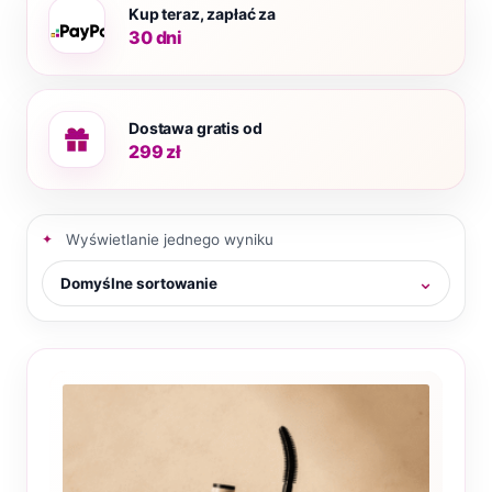
Kup teraz, zapłać za
30 dni
Dostawa gratis od
299 zł
Wyświetlanie jednego wyniku