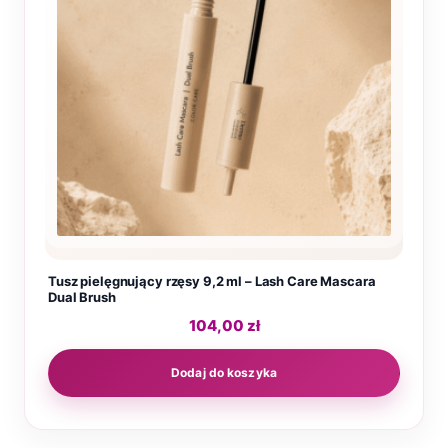
Tusz pielęgnujący rzęsy 9,2 ml – Lash Care Mascara
Dual Brush
104,00
zł
Dodaj do koszyka