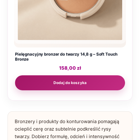
Pielęgnacyjny bronzer do twarzy 14,8 g – Soft Touch
Bronze
158,00
zł
Dodaj do koszyka
Bronzery i produkty do konturowania pomagają
ocieplić cerę oraz subtelnie podkreślić rysy
twarzy. Dobierz formułę, odcień i intensywność