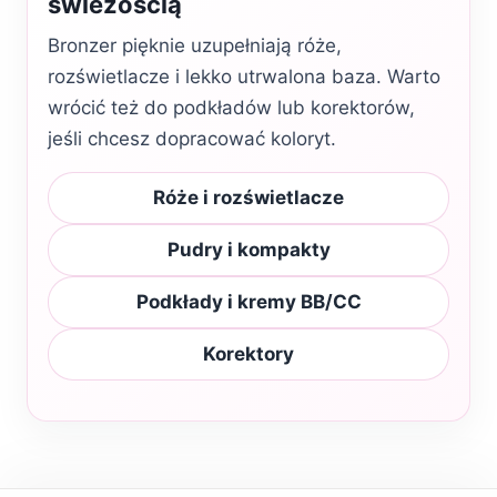
świeżością
Bronzer pięknie uzupełniają róże,
rozświetlacze i lekko utrwalona baza. Warto
wrócić też do podkładów lub korektorów,
jeśli chcesz dopracować koloryt.
Róże i rozświetlacze
Pudry i kompakty
Podkłady i kremy BB/CC
Korektory