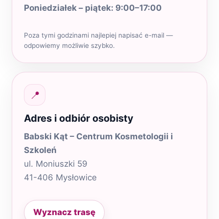
Poniedziałek – piątek: 9:00–17:00
Poza tymi godzinami najlepiej napisać e-mail —
odpowiemy możliwie szybko.
📍
Adres i odbiór osobisty
Babski Kąt – Centrum Kosmetologii i
Szkoleń
ul. Moniuszki 59
41-406 Mysłowice
Wyznacz trasę