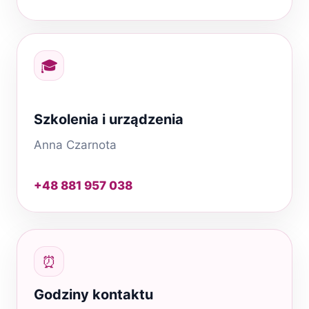
🎓
Szkolenia i urządzenia
Anna Czarnota
+48 881 957 038
⏰
Godziny kontaktu