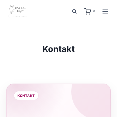
Przejdź
do
0
treści
Kontakt
KONTAKT