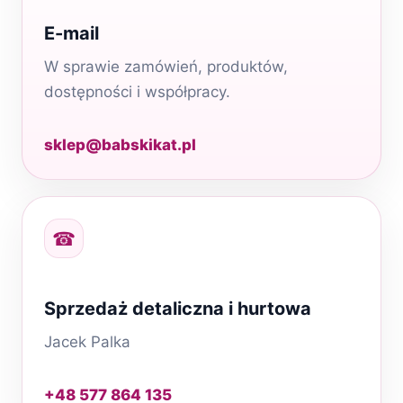
E-mail
W sprawie zamówień, produktów,
dostępności i współpracy.
sklep@babskikat.pl
☎
Sprzedaż detaliczna i hurtowa
Jacek Palka
+48 577 864 135