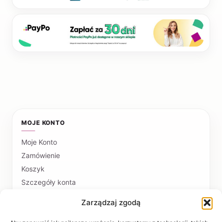
MOJE KONTO
Moje Konto
Zamówienie
Koszyk
Szczegóły konta
Zarządzaj zgodą
PŁATNOŚCI I DOSTAWA