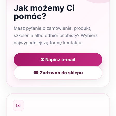
Jak możemy Ci
pomóc?
Masz pytanie o zamówienie, produkt,
szkolenie albo odbiór osobisty? Wybierz
najwygodniejszą formę kontaktu.
✉ Napisz e-mail
☎ Zadzwoń do sklepu
✉