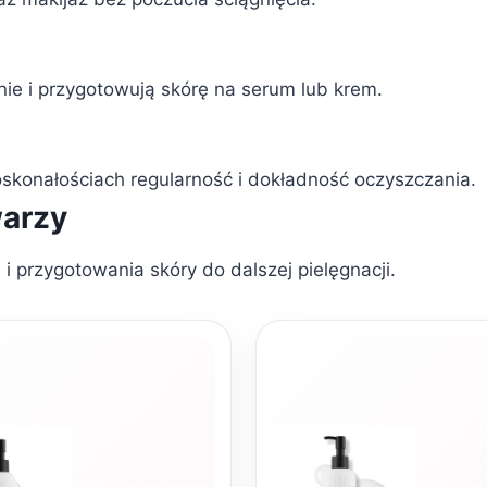
ie i przygotowują skórę na serum lub krem.
oskonałościach regularność i dokładność oczyszczania.
warzy
 przygotowania skóry do dalszej pielęgnacji.