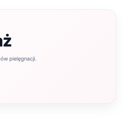
aż
ów pielęgnacji.