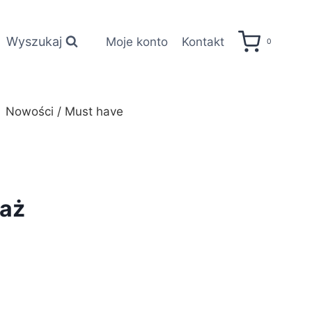
Wyszukaj
Moje konto
Kontakt
0
Nowości / Must have
jaż