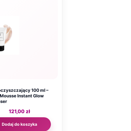
czyszczający 100 ml –
Mousse Instant Glow
ser
121,00
zł
Dodaj do koszyka