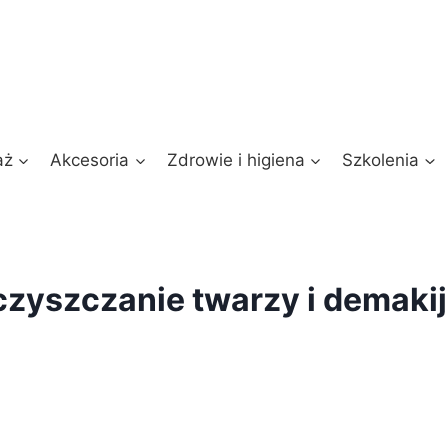
aż
Akcesoria
Zdrowie i higiena
Szkolenia
zyszczanie twarzy i demaki