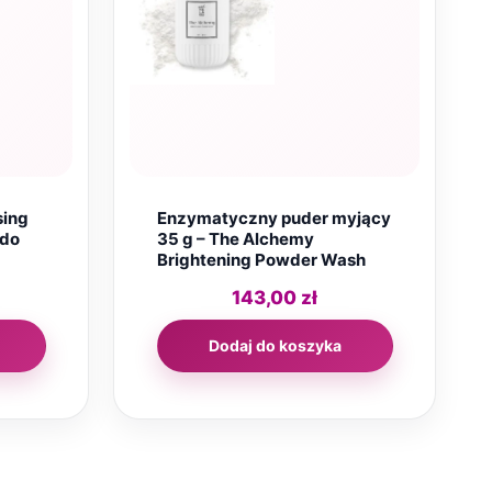
sing
Enzymatyczny puder myjący
 do
35 g – The Alchemy
Brightening Powder Wash
143,00
zł
Dodaj do koszyka