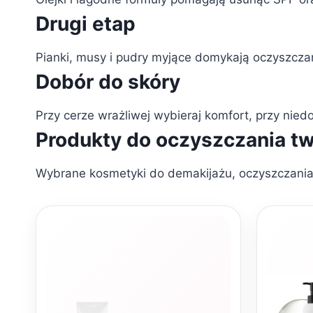
Drugi etap
Pianki, musy i pudry myjące domykają oczyszczan
Dobór do skóry
Przy cerze wrażliwej wybieraj komfort, przy nied
Produkty do oczyszczania t
Wybrane kosmetyki do demakijażu, oczyszczania i