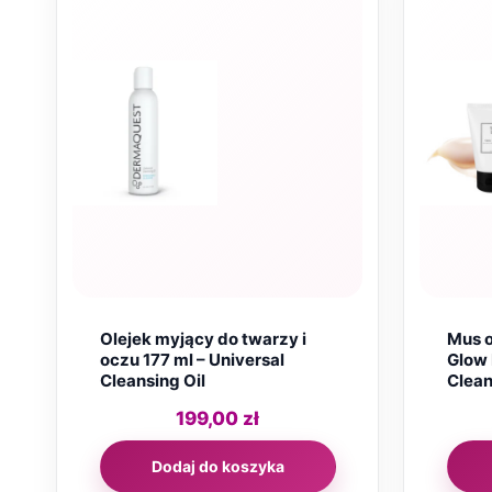
Olejek myjący do twarzy i
Mus o
oczu 177 ml – Universal
Glow 
Cleansing Oil
Clean
199,00
zł
Dodaj do koszyka