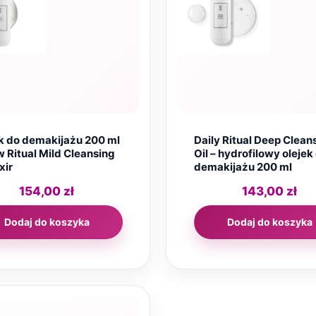
k do demakijażu 200 ml
Daily Ritual Deep Clean
w Ritual Mild Cleansing
Oil – hydrofilowy olejek
xir
demakijażu 200 ml
154,00
zł
143,00
zł
Dodaj do koszyka
Dodaj do koszyka