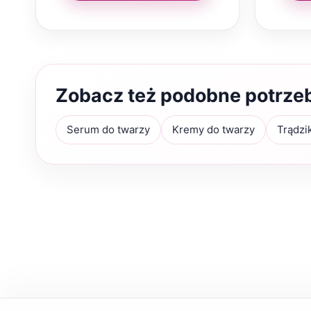
Zobacz też podobne potrze
Serum do twarzy
Kremy do twarzy
Trądzi