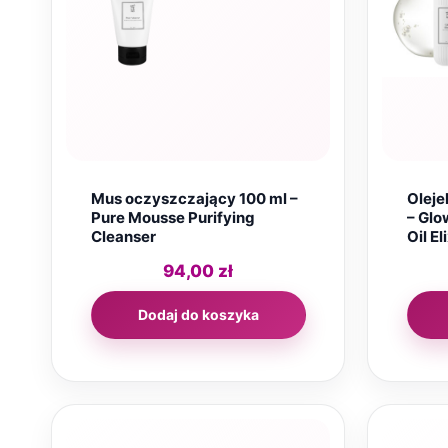
Mus oczyszczający 100 ml –
Oleje
Pure Mousse Purifying
– Glo
Cleanser
Oil Eli
94,00
zł
Dodaj do koszyka