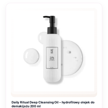
Daily Ritual Deep Cleansing Oil – hydrofilowy olejek do
demakijażu 200 ml