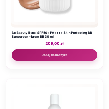
Be Beauty Boss! SPF50+ PA++++ Skin Perfecting BB
Sunscreen – krem BB 30 ml
209,00
zł
Dodaj do koszyka