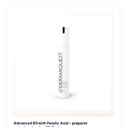
Advanced B5 with Ferulic Acid – preparat