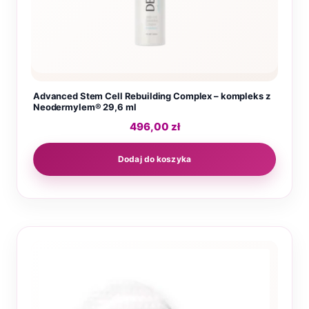
Advanced Stem Cell Rebuilding Complex – kompleks z
Neodermylem® 29,6 ml
496,00
zł
Dodaj do koszyka