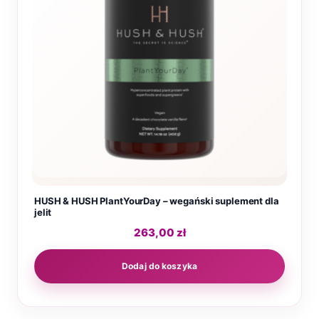
HUSH & HUSH PlantYourDay – wegański suplement dla
jelit
263,00
zł
Dodaj do koszyka