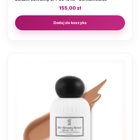
155,00
zł
Dodaj do koszyka