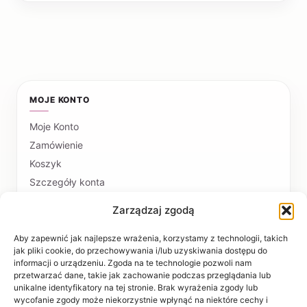
MOJE KONTO
Moje Konto
Zamówienie
Koszyk
Szczegóły konta
Zarządzaj zgodą
PŁATNOŚCI I DOSTAWA
Formy płatności
Aby zapewnić jak najlepsze wrażenia, korzystamy z technologii, takich
jak pliki cookie, do przechowywania i/lub uzyskiwania dostępu do
Czas realizacji i koszty dostawy
informacji o urządzeniu. Zgoda na te technologie pozwoli nam
przetwarzać dane, takie jak zachowanie podczas przeglądania lub
INFORMACJE
unikalne identyfikatory na tej stronie. Brak wyrażenia zgody lub
wycofanie zgody może niekorzystnie wpłynąć na niektóre cechy i