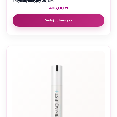
antyoksydacyjny 29,6 ml
496,00
zł
Dodaj do koszyka