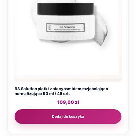
B3 Solution płatki z niacynamidem rozjaśniająco-
normalizujące 90 ml / 45 szt.
109,00
zł
Dodaj do koszyka