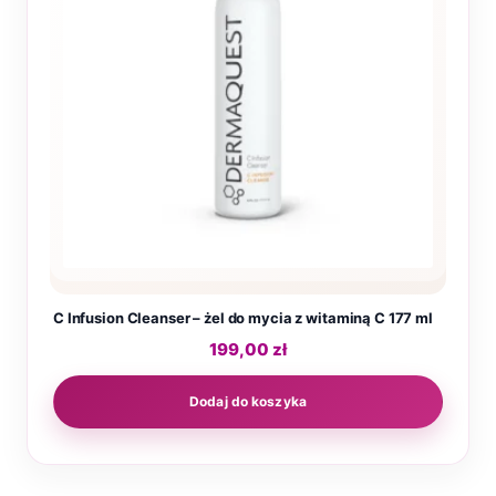
C Infusion Cleanser – żel do mycia z witaminą C 177 ml
199,00
zł
Dodaj do koszyka