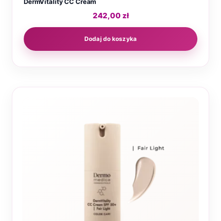
DermVitality CC Cream
242,00
zł
Dodaj do koszyka