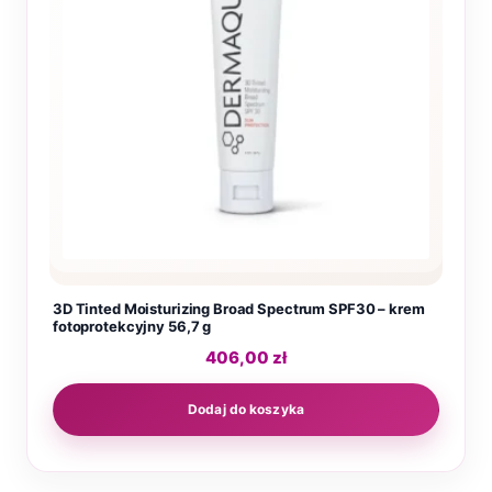
3D Tinted Moisturizing Broad Spectrum SPF30 – krem
fotoprotekcyjny 56,7 g
406,00
zł
Dodaj do koszyka