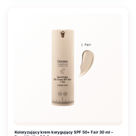
Koloryzujący krem korygujący SPF 50+ Fair 30 ml –