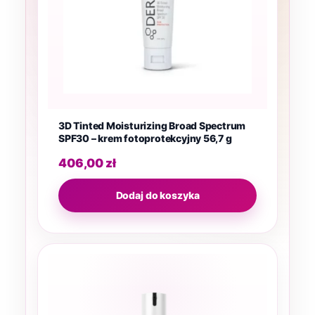
3D Tinted Moisturizing Broad Spectrum
SPF30 – krem fotoprotekcyjny 56,7 g
406,00
zł
Dodaj do koszyka