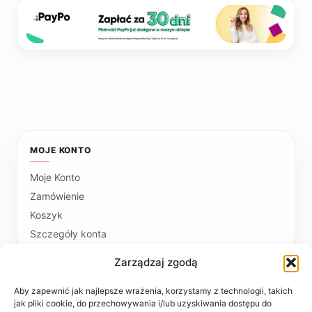
MOJE KONTO
Moje Konto
Zamówienie
Koszyk
Szczegóły konta
Zarządzaj zgodą
PŁATNOŚCI I DOSTAWA
Formy płatności
Aby zapewnić jak najlepsze wrażenia, korzystamy z technologii, takich
jak pliki cookie, do przechowywania i/lub uzyskiwania dostępu do
Czas realizacji i koszty dostawy