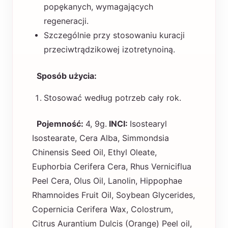
popękanych, wymagających
regeneracji.
Szczególnie przy stosowaniu kuracji
przeciwtrądzikowej izotretynoiną.
Sposób użycia:
Stosować według potrzeb cały rok.
Pojemność:
4, 9g.
INCI:
Isostearyl
Isostearate, Cera Alba, Simmondsia
Chinensis Seed Oil, Ethyl Oleate,
Euphorbia Cerifera Cera, Rhus Verniciflua
Peel Cera, Olus Oil, Lanolin, Hippophae
Rhamnoides Fruit Oil, Soybean Glycerides,
Copernicia Cerifera Wax, Colostrum,
Citrus Aurantium Dulcis (Orange) Peel oil,