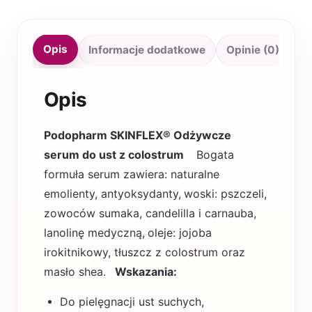
Opis
Informacje dodatkowe
Opinie (0)
Opis
Podopharm SKINFLEX® Odżywcze
serum do ust z colostrum
Bogata
formuła serum zawiera: naturalne
emolienty, antyoksydanty,
woski: pszczeli,
zowoców sumaka, candelilla i carnauba,
lanolinę medyczną,
oleje: jojoba
irokitnikowy, tłuszcz z colostrum oraz
masło shea.
Wskazania:
Do pielęgnacji ust suchych,