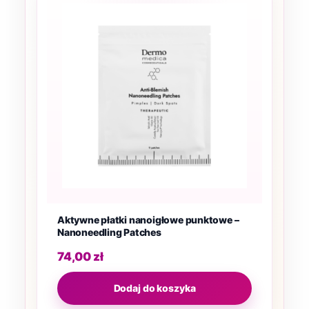
Aktywne płatki nanoigłowe punktowe –
Nanoneedling Patches
74,00
zł
Dodaj do koszyka