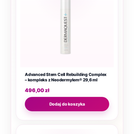
Advanced Stem Cell Rebuilding Complex
– kompleks z Neodermylem® 29,6 ml
496,00
zł
Dodaj do koszyka