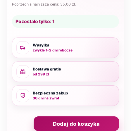
Poprzednia najniższa cena:
35,00
zł
.
Pozostało tylko: 1
Wysyłka
zwykle 1–2 dni robocze
Dostawa gratis
od 299 zł
Bezpieczny zakup
30 dni na zwrot
Dodaj do koszyka
ilość