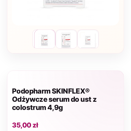
Podopharm SKINFLEX®
Odżywcze serum do ust z
colostrum 4,9g
35,00
zł