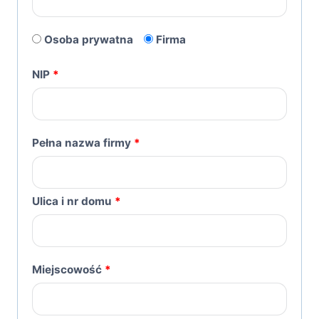
Osoba prywatna
Firma
NIP
*
Pełna nazwa firmy
*
Ulica i nr domu
*
Miejscowość
*