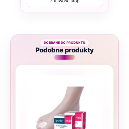
Potliwość stóp
Podobne produkty