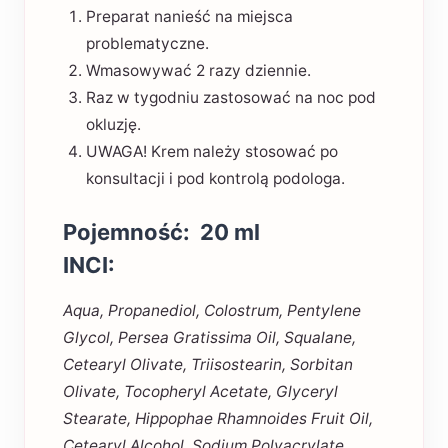
Preparat nanieść na miejsca
problematyczne.
Wmasowywać 2 razy dziennie.
Raz w tygodniu zastosować na noc pod
okluzję.
UWAGA! Krem należy stosować po
konsultacji i pod kontrolą podologa.
Pojemność:
20 ml
INCI:
Aqua, Propanediol, Colostrum, Pentylene
Glycol, Persea Gratissima Oil, Squalane,
Cetearyl Olivate, Triisostearin, Sorbitan
Olivate, Tocopheryl Acetate, Glyceryl
Stearate, Hippophae Rhamnoides Fruit Oil,
Cetearyl Alcohol, Sodium Polyacrylate,