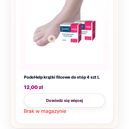
PodoHelp krążki filcowe do stóp 4 szt L
12,00
zł
Dowiedz się więcej
Brak w magazynie