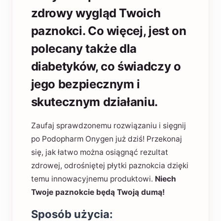
zdrowy wygląd Twoich
paznokci. Co więcej, jest on
polecany także dla
diabetyków, co świadczy o
jego bezpiecznym i
skutecznym działaniu.
Zaufaj sprawdzonemu rozwiązaniu i sięgnij
po Podopharm Onygen już dziś! Przekonaj
się, jak łatwo można osiągnąć rezultat
zdrowej, odrośniętej płytki paznokcia dzięki
temu innowacyjnemu produktowi.
Niech
Twoje paznokcie będą Twoją dumą!
Sposób użycia: