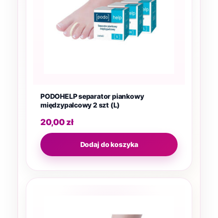
PODOHELP separator piankowy
międzypalcowy 2 szt (L)
20,00
zł
Dodaj do koszyka