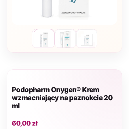
Podopharm Onygen® Krem
wzmacniający na paznokcie 20
ml
60,00
zł