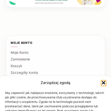
MOJE KONTO
Moje Konto
Zamówienie
Koszyk
Szczegóły konta
Zarządzaj zgodą
PŁATNOŚCI I DOSTAWA
Formy płatności
Aby zapewnić jak najlepsze wrażenia, korzystamy z technologii, takich
jak pliki cookie, do przechowywania i/lub uzyskiwania dostępu do
Czas realizacji i koszty dostawy
informacji o urządzeniu. Zgoda na te technologie pozwoli nam
przetwarzać dane, takie jak zachowanie podczas przeglądania lub
INFORMACJE
unikalne identyfikatory na tej stronie. Brak wyrażenia zgody lub