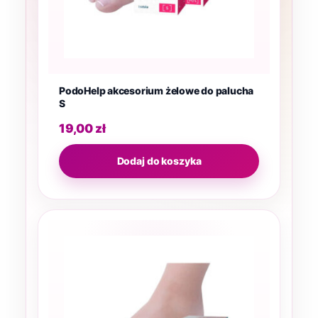
PodoHelp akcesorium żelowe do palucha
S
19,00
zł
Dodaj do koszyka