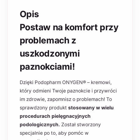
Opis
Postaw na komfort przy
problemach z
uszkodzonymi
paznokciami!
Dzięki Podopharm ONYGEN® – kremowi,
który odmieni Twoje paznokcie i przywróci
im zdrowie, zapomnisz o problemach! To
sprawdzony produkt
stosowany w wielu
procedurach pielęgnacyjnych
podologicznych.
Został stworzony
specjalnie po to, aby pomóc w