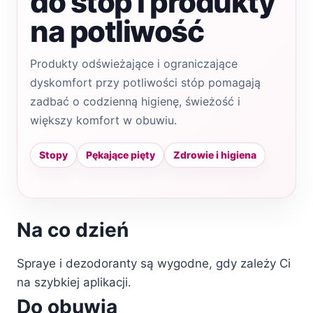
do stóp i produkty
na potliwość
Produkty odświeżające i ograniczające
dyskomfort przy potliwości stóp pomagają
zadbać o codzienną higienę, świeżość i
większy komfort w obuwiu.
Stopy
Pękające pięty
Zdrowie i higiena
Na co dzień
Spraye i dezodoranty są wygodne, gdy zależy Ci
na szybkiej aplikacji.
Do obuwia