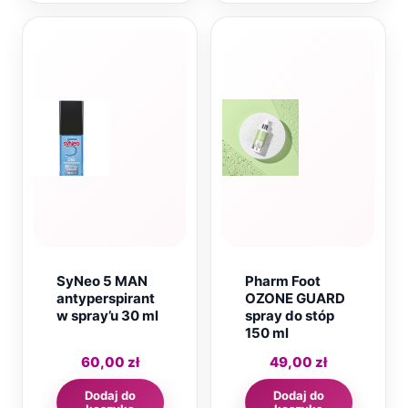
SyNeo 5 MAN
Pharm Foot
antyperspirant
OZONE GUARD
w spray’u 30 ml
spray do stóp
150 ml
60,00
zł
49,00
zł
Dodaj do
Dodaj do