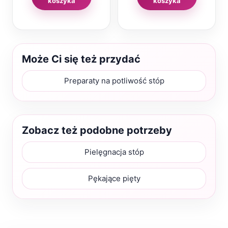
koszyka
koszyka
Może Ci się też przydać
Preparaty na potliwość stóp
Zobacz też podobne potrzeby
Pielęgnacja stóp
Pękające pięty