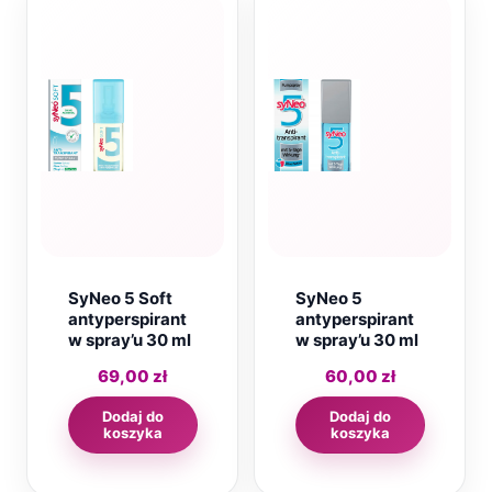
SyNeo 5 Soft
SyNeo 5
antyperspirant
antyperspirant
w spray’u 30 ml
w spray’u 30 ml
69,00
zł
60,00
zł
Dodaj do
Dodaj do
koszyka
koszyka