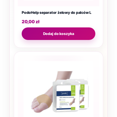
PodoHelp separator żelowy do palców L
20,00
zł
Dodaj do koszyka