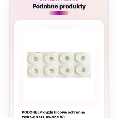
Podobne produkty
PODOHELP krążki filcowe ochronne
zestaw 8 szt. owalne (S)