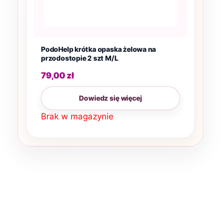
PodoHelp krótka opaska żelowa na
przodostopie 2 szt M/L
79,00
zł
Dowiedz się więcej
Brak w magazynie