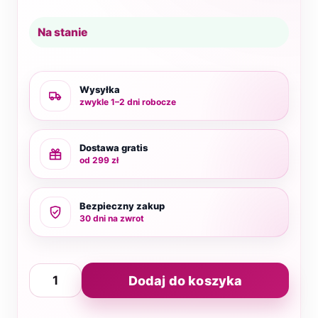
Na stanie
Wysyłka
zwykle 1–2 dni robocze
Dostawa gratis
od 299 zł
Bezpieczny zakup
30 dni na zwrot
ilość
Dodaj do koszyka
PODOHELP
samoprzylepne