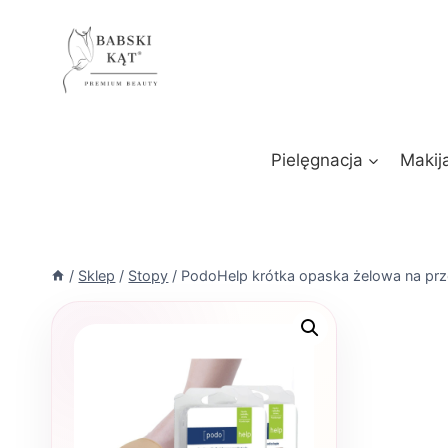
Przejdź
do
treści
Pielęgnacja
Makij
/
Sklep
/
Stopy
/
PodoHelp krótka opaska żelowa na prz