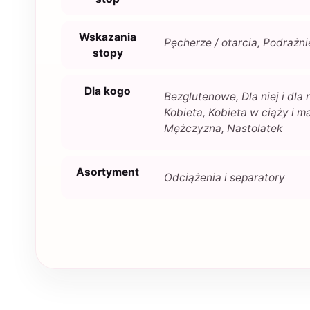
Wskazania
Pęcherze / otarcia, Podrażni
stopy
Dla kogo
Bezglutenowe, Dla niej i dla 
Kobieta, Kobieta w ciąży i 
Mężczyzna, Nastolatek
Asortyment
Odciążenia i separatory