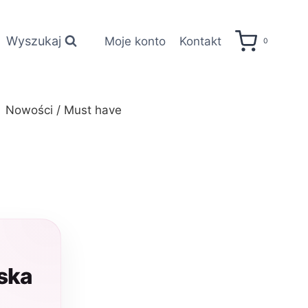
Wyszukaj
Moje konto
Kontakt
0
Nowości / Must have
ska