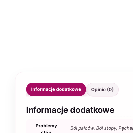
Informacje dodatkowe
Opinie (0)
Informacje dodatkowe
Problemy
Ból palców, Ból stopy, Pęcher
stóp