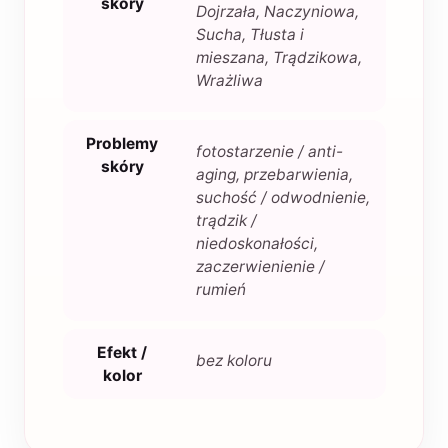
skóry
Dojrzała, Naczyniowa,
Sucha, Tłusta i
mieszana, Trądzikowa,
Wrażliwa
Problemy
fotostarzenie / anti-
skóry
aging, przebarwienia,
suchość / odwodnienie,
trądzik /
niedoskonałości,
zaczerwienienie /
rumień
Efekt /
bez koloru
kolor