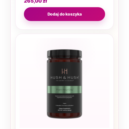
265,00
zł
Dodaj do koszyka