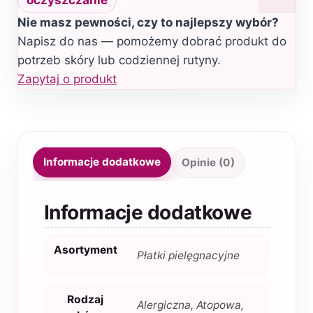
oczyszczanie
Nie masz pewności, czy to najlepszy wybór?
Napisz do nas — pomożemy dobrać produkt do
potrzeb skóry lub codziennej rutyny.
Zapytaj o produkt
Informacje dodatkowe
Opinie (0)
Informacje dodatkowe
Asortyment
Płatki pielęgnacyjne
Rodzaj
Alergiczna, Atopowa,