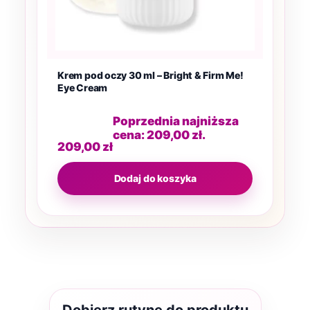
Krem pod oczy 30 ml – Bright & Firm Me!
Eye Cream
Poprzednia najniższa
cena:
209,00
zł
.
209,00
zł
Dodaj do koszyka