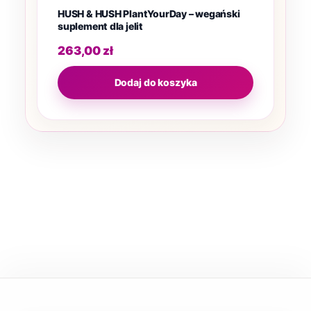
HUSH & HUSH PlantYourDay – wegański
suplement dla jelit
263,00
zł
Dodaj do koszyka