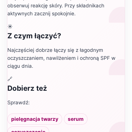
obserwuj reakcję skóry. Przy składnikach
aktywnych zacznij spokojnie.
☀️
Z czym łączyć?
Najczęściej dobrze łączy się z łagodnym
oczyszczaniem, nawilżeniem i ochroną SPF w
ciągu dnia.
🔗
Dobierz też
Sprawdź:
pielęgnacja twarzy
serum