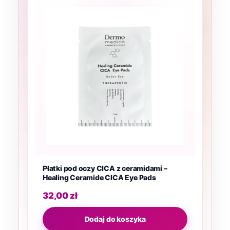
Płatki pod oczy CICA z ceramidami –
Healing Ceramide CICA Eye Pads
32,00
zł
Dodaj do koszyka