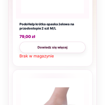
PodoHelp krótka opaska żelowa na
przodostopie 2 szt M/L
79,00
zł
Dowiedz się więcej
Brak w magazynie