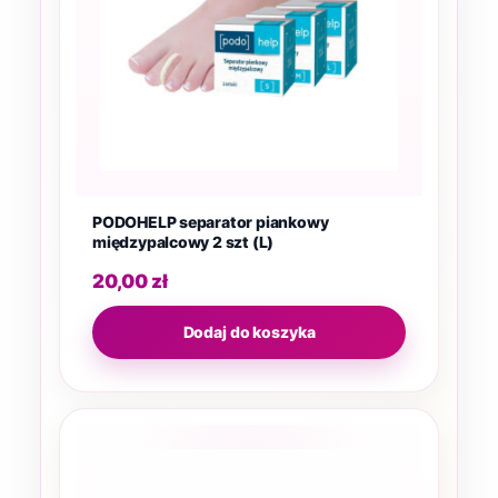
PODOHELP separator piankowy
międzypalcowy 2 szt (L)
20,00
zł
Dodaj do koszyka