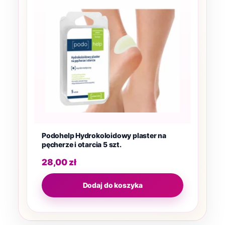
Podohelp Hydrokoloidowy plaster na
pęcherze i otarcia 5 szt.
28,00
zł
Dodaj do koszyka