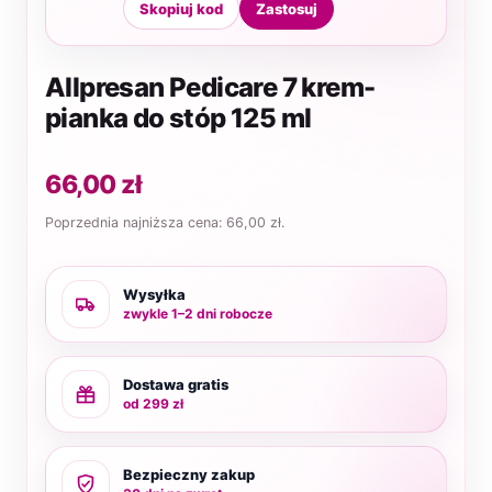
Skopiuj kod
Zastosuj
Allpresan Pedicare 7 krem-
pianka do stóp 125 ml
66,00
zł
Poprzednia najniższa cena:
66,00
zł
.
Wysyłka
zwykle 1–2 dni robocze
Dostawa gratis
od 299 zł
Bezpieczny zakup