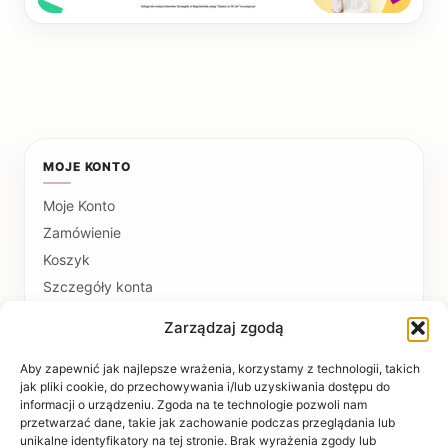
MOJE KONTO
Moje Konto
Zamówienie
Koszyk
Szczegóły konta
Zarządzaj zgodą
PŁATNOŚCI I DOSTAWA
Formy płatności
Aby zapewnić jak najlepsze wrażenia, korzystamy z technologii, takich
jak pliki cookie, do przechowywania i/lub uzyskiwania dostępu do
Czas realizacji i koszty dostawy
informacji o urządzeniu. Zgoda na te technologie pozwoli nam
przetwarzać dane, takie jak zachowanie podczas przeglądania lub
INFORMACJE
unikalne identyfikatory na tej stronie. Brak wyrażenia zgody lub