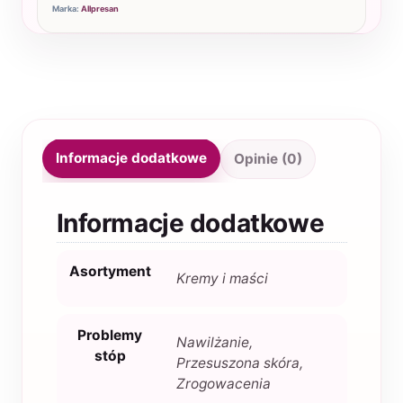
Marka:
Allpresan
Informacje dodatkowe
Opinie (0)
Informacje dodatkowe
Asortyment
Kremy i maści
Problemy
Nawilżanie,
stóp
Przesuszona skóra,
Zrogowacenia