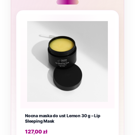
Nocna maska do ust Lemon 30 g – Lip
Sleeping Mask
127,00
zł