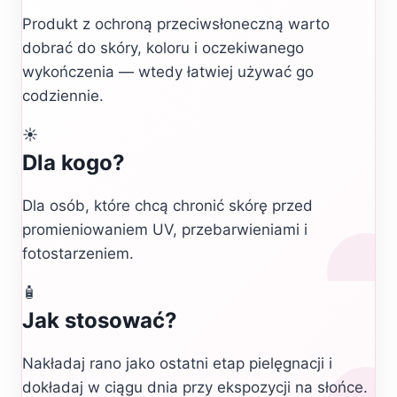
Produkt z ochroną przeciwsłoneczną warto
dobrać do skóry, koloru i oczekiwanego
wykończenia — wtedy łatwiej używać go
codziennie.
☀️
Dla kogo?
Dla osób, które chcą chronić skórę przed
promieniowaniem UV, przebarwieniami i
fotostarzeniem.
🧴
Jak stosować?
Nakładaj rano jako ostatni etap pielęgnacji i
dokładaj w ciągu dnia przy ekspozycji na słońce.