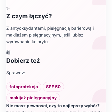
✨
Z czym łączyć?
Z antyoksydantami, pielęgnacją barierową i
makijażem pielęgnacyjnym, jeśli lubisz
wyrównanie kolorytu.
🛍️
Dobierz też
Sprawdź:
fotoprotekcja
SPF 50
makijaż pielęgnacyjny
Nie masz pewności, czy to najlepszy wybór?