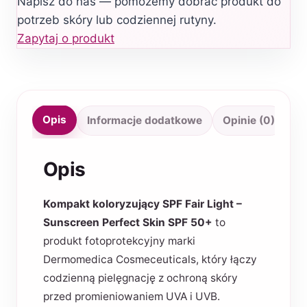
Napisz do nas — pomożemy dobrać produkt do
potrzeb skóry lub codziennej rutyny.
Zapytaj o produkt
Opis
Informacje dodatkowe
Opinie (0)
Opis
Kompakt koloryzujący SPF Fair Light –
Sunscreen Perfect Skin SPF 50+
to
produkt fotoprotekcyjny marki
Dermomedica Cosmeceuticals, który łączy
codzienną pielęgnację z ochroną skóry
przed promieniowaniem UVA i UVB.