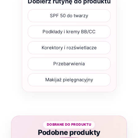
Dobierz rutynę do produktu
SPF 50 do twarzy
Podkłady i kremy BB/CC
Korektory i rozświetlacze
Przebarwienia
Makijaż pielęgnacyjny
Podobne produkty