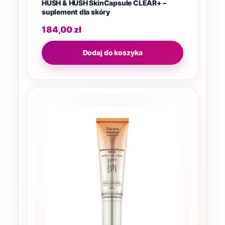
HUSH & HUSH SkinCapsule CLEAR+ –
suplement dla skóry
184,00
zł
Dodaj do koszyka