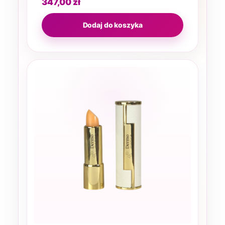
347,00
zł
Dodaj do koszyka