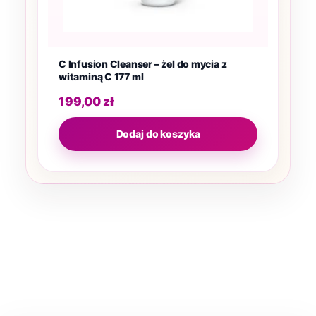
C Infusion Cleanser – żel do mycia z
witaminą C 177 ml
199,00
zł
Dodaj do koszyka