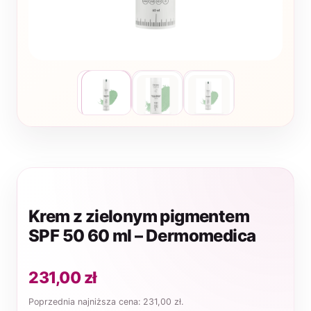
Krem z zielonym pigmentem
SPF 50 60 ml – Dermomedica
231,00
zł
Poprzednia najniższa cena:
231,00
zł
.