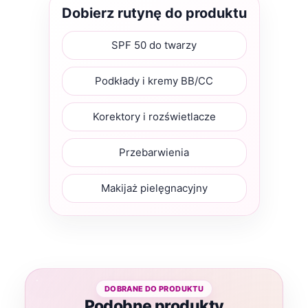
Dobierz rutynę do produktu
SPF 50 do twarzy
Podkłady i kremy BB/CC
Korektory i rozświetlacze
Przebarwienia
Makijaż pielęgnacyjny
Podobne produkty