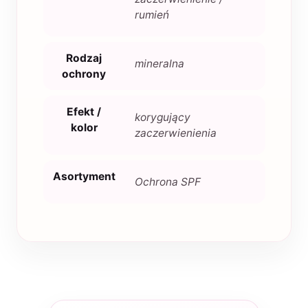
rumień
Rodzaj
mineralna
ochrony
Efekt /
korygujący
kolor
zaczerwienienia
Asortyment
Ochrona SPF