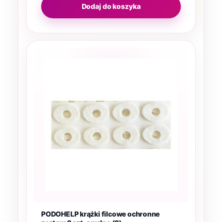
Dodaj do koszyka
PODOHELP krążki filcowe ochronne