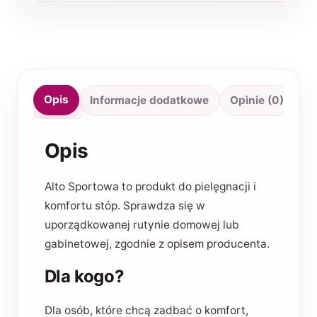
Opis
Informacje dodatkowe
Opinie (0)
Opis
Alto Sportowa to produkt do pielęgnacji i
komfortu stóp. Sprawdza się w
uporządkowanej rutynie domowej lub
gabinetowej, zgodnie z opisem producenta.
Dla kogo?
Dla osób, które chcą zadbać o komfort,