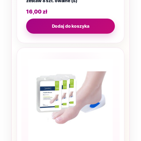
zestaw 8 szt. owalne (S)
16,00
zł
Dodaj do koszyka