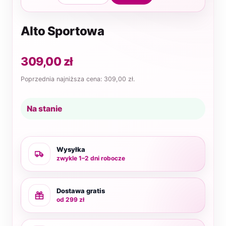
Alto Sportowa
309,00
zł
Poprzednia najniższa cena:
309,00
zł
.
Na stanie
Wysyłka
zwykle 1–2 dni robocze
Dostawa gratis
od 299 zł