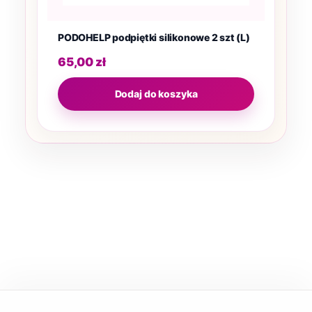
PODOHELP podpiętki silikonowe 2 szt (L)
65,00
zł
Dodaj do koszyka