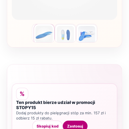
%
Ten produkt bierze udział w promocji
STOPY15
Dodaj produkty do pielęgnacji stóp za min. 157 zł i
odbierz 15 zł rabatu.
Skopiuj kod
Zastosuj