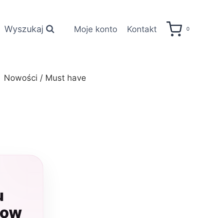
Wyszukaj
Moje konto
Kontakt
0
Nowości / Must have
u
low