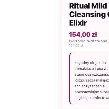
Ritual Mild
Cleansing 
Elixir
154,00
zł
Poprzednia najniższa cena:
154,00
zł
.
Łagodny olejek do
demakijażu i pierw
etapu oczyszczania.
Rozpuszcza makijaż
zanieczyszczenia,
pozostawiając skór
miękką i komfortow