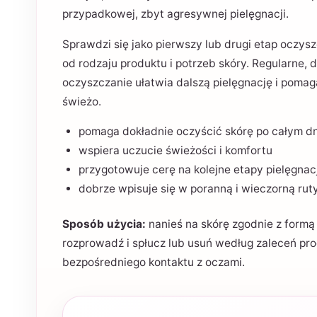
przypadkowej, zbyt agresywnej pielęgnacji.
Sprawdzi się jako pierwszy lub drugi etap oczysz
od rodzaju produktu i potrzeb skóry. Regularne,
oczyszczanie ułatwia dalszą pielęgnację i poma
świeżo.
pomaga dokładnie oczyścić skórę po całym d
wspiera uczucie świeżości i komfortu
przygotowuje cerę na kolejne etapy pielęgnacj
dobrze wpisuje się w poranną i wieczorną rut
Sposób użycia:
nanieś na skórę zgodnie z formą 
rozprowadź i spłucz lub usuń według zaleceń pro
bezpośredniego kontaktu z oczami.