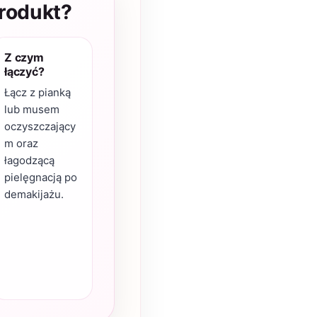
produkt?
Z czym
łączyć?
Łącz z pianką
lub musem
oczyszczający
m oraz
łagodzącą
pielęgnacją po
demakijażu.