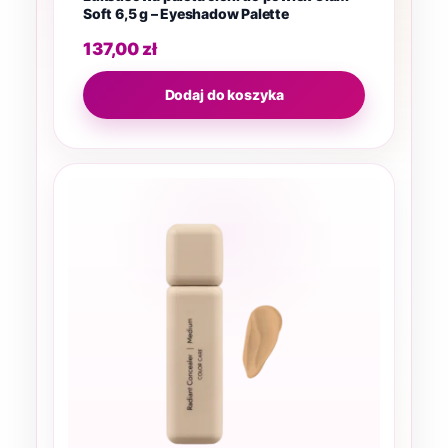
Soft 6,5 g – Eyeshadow Palette
137,00
zł
Dodaj do koszyka