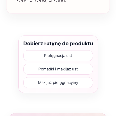
77491, CI 77492, CI 77891.
Dobierz rutynę do produktu
Pielęgnacja ust
Pomadki i makijaż ust
Makijaż pielęgnacyjny