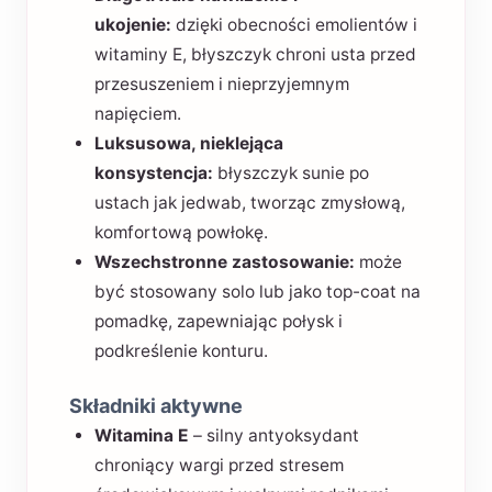
ukojenie:
dzięki obecności emolientów i
witaminy E, błyszczyk chroni usta przed
przesuszeniem i nieprzyjemnym
napięciem.
Luksusowa, nieklejąca
konsystencja:
błyszczyk sunie po
ustach jak jedwab, tworząc zmysłową,
komfortową powłokę.
Wszechstronne zastosowanie:
może
być stosowany solo lub jako top-coat na
pomadkę, zapewniając połysk i
podkreślenie konturu.
Składniki aktywne
Witamina E
– silny antyoksydant
chroniący wargi przed stresem