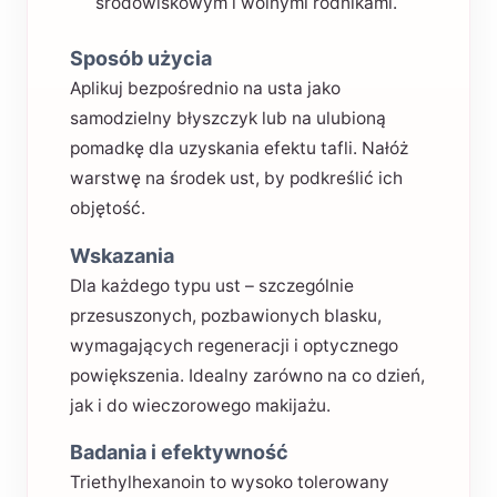
środowiskowym i wolnymi rodnikami.
Sposób użycia
Aplikuj bezpośrednio na usta jako
samodzielny błyszczyk lub na ulubioną
pomadkę dla uzyskania efektu tafli. Nałóż
warstwę na środek ust, by podkreślić ich
objętość.
Wskazania
Dla każdego typu ust – szczególnie
przesuszonych, pozbawionych blasku,
wymagających regeneracji i optycznego
powiększenia. Idealny zarówno na co dzień,
jak i do wieczorowego makijażu.
Badania i efektywność
Triethylhexanoin to wysoko tolerowany