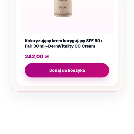
Koloryzujący krem korygujący SPF 50+
Fair 30 ml – DermVitality CC Cream
242,00
zł
Dodaj do koszyka