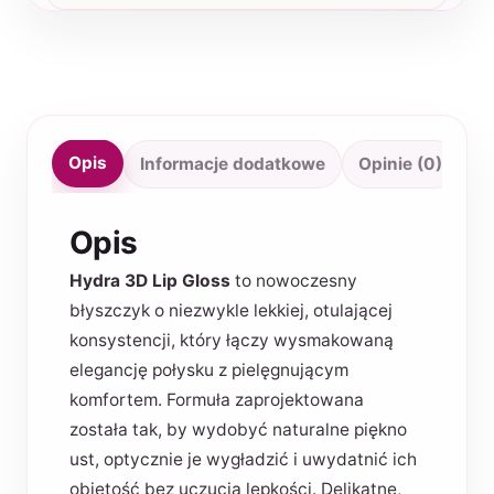
Opis
Informacje dodatkowe
Opinie (0)
Opis
Hydra 3D Lip Gloss
to nowoczesny
błyszczyk o niezwykle lekkiej, otulającej
konsystencji, który łączy wysmakowaną
elegancję połysku z pielęgnującym
komfortem. Formuła zaprojektowana
została tak, by wydobyć naturalne piękno
ust, optycznie je wygładzić i uwydatnić ich
objętość bez uczucia lepkości. Delikatne,