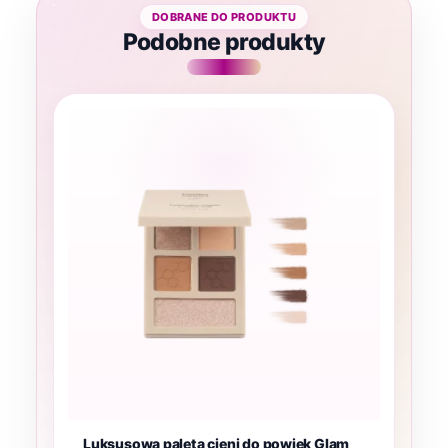
Podobne produkty
Luksusowa paleta cieni do powiek Glam