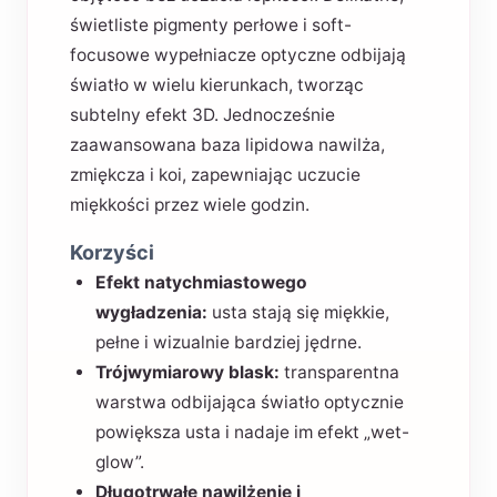
świetliste pigmenty perłowe i soft-
focusowe wypełniacze optyczne odbijają
światło w wielu kierunkach, tworząc
subtelny efekt 3D. Jednocześnie
zaawansowana baza lipidowa nawilża,
zmiękcza i koi, zapewniając uczucie
miękkości przez wiele godzin.
Korzyści
Efekt natychmiastowego
wygładzenia:
usta stają się miękkie,
pełne i wizualnie bardziej jędrne.
Trójwymiarowy blask:
transparentna
warstwa odbijająca światło optycznie
powiększa usta i nadaje im efekt „wet-
glow”.
Długotrwałe nawilżenie i