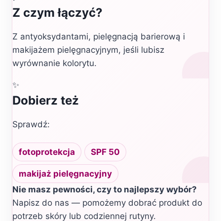
Z czym łączyć?
Z antyoksydantami, pielęgnacją barierową i
makijażem pielęgnacyjnym, jeśli lubisz
wyrównanie kolorytu.
✨
Dobierz też
Sprawdź:
fotoprotekcja
SPF 50
makijaż pielęgnacyjny
Nie masz pewności, czy to najlepszy wybór?
Napisz do nas — pomożemy dobrać produkt do
potrzeb skóry lub codziennej rutyny.