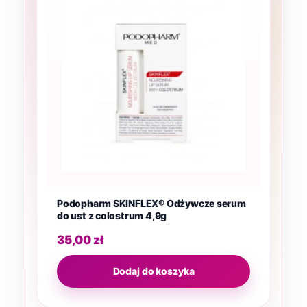
Podopharm SKINFLEX® Odżywcze serum
do ust z colostrum 4,9g
35,00
zł
Dodaj do koszyka