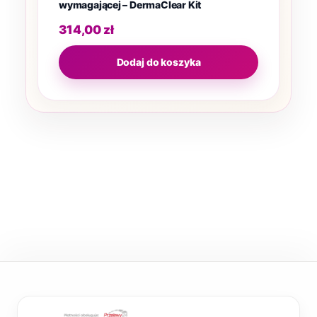
wymagającej – DermaClear Kit
314,00
zł
Dodaj do koszyka