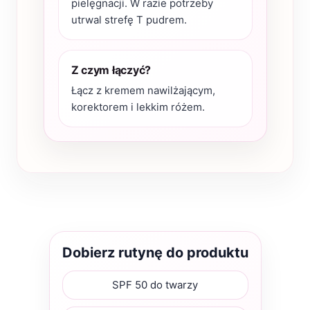
pielęgnacji. W razie potrzeby
utrwal strefę T pudrem.
Z czym łączyć?
Łącz z kremem nawilżającym,
korektorem i lekkim różem.
Dobierz rutynę do produktu
SPF 50 do twarzy