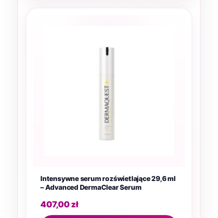
Intensywne serum rozświetlające 29,6 ml
– Advanced DermaClear Serum
407,00
zł