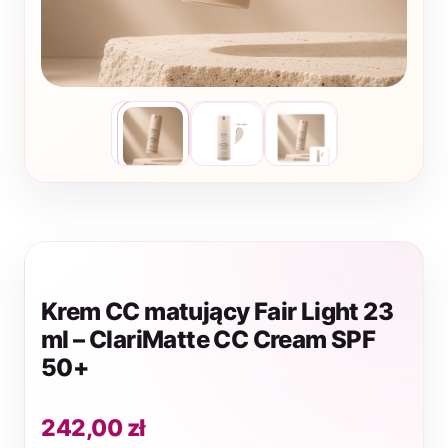
Krem CC matujący Fair Light 23
ml – ClariMatte CC Cream SPF
50+
242,00
zł