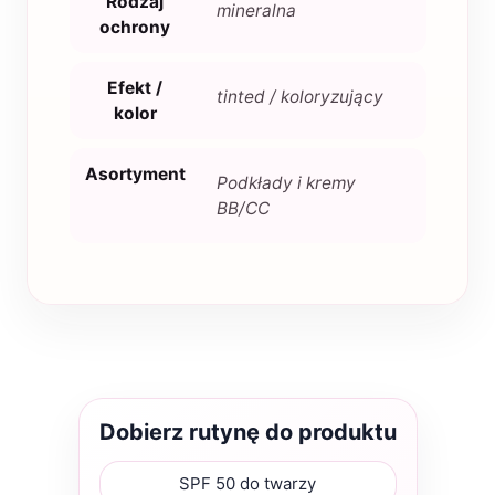
Rodzaj
mineralna
ochrony
Efekt /
tinted / koloryzujący
kolor
Asortyment
Podkłady i kremy
BB/CC
Dobierz rutynę do produktu
SPF 50 do twarzy