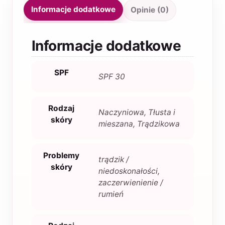
Informacje dodatkowe
Opinie (0)
Informacje dodatkowe
SPF
SPF 30
Rodzaj
Naczyniowa, Tłusta i
skóry
mieszana, Trądzikowa
Problemy
trądzik /
skóry
niedoskonałości,
zaczerwienienie /
rumień