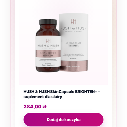
HUSH & HUSH SkinCapsule BRIGHTEN+ –
suplement dla skóry
284,00
zł
Dodaj do koszyka