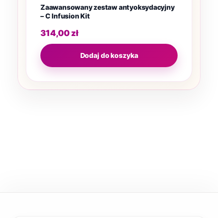
Zaawansowany zestaw antyoksydacyjny
– C Infusion Kit
314,00
zł
Dodaj do koszyka