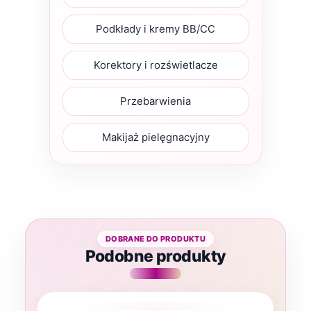
Podkłady i kremy BB/CC
Korektory i rozświetlacze
Przebarwienia
Makijaż pielęgnacyjny
Podobne produkty