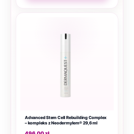
Advanced Stem Cell Rebuilding Complex
– kompleks z Neodermylem® 29,6 ml
496,00
zł