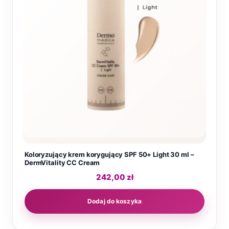
Koloryzujący krem korygujący SPF 50+ Light 30 ml –
DermVitality CC Cream
242,00
zł
Dodaj do koszyka