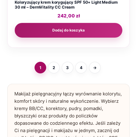
Koloryzujący krem korygujący SPF 50+ Light Medium
30 ml – DermVitality CC Cream
242,00
zł
Dodaj do koszyka
1
2
3
4
→
Makijaż pielęgnacyjny łączy wyrównanie kolorytu,
komfort skóry i naturalne wykończenie. Wybierz
kremy BB/CC, korektory, pudry, pomadki,
błyszczyki oraz produkty do policzków
dopasowane do codziennego efektu. Jeśli zależy
Ci na pielęgnacji i makijażu w jednym, zacznij od