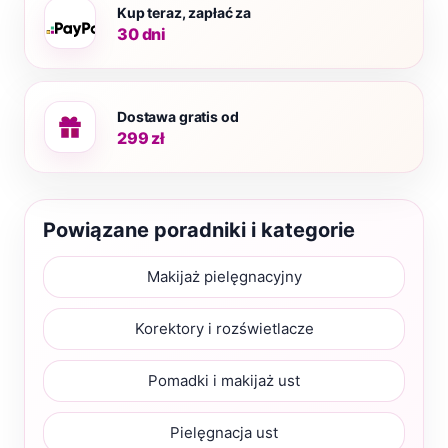
Kup teraz, zapłać za
30 dni
Dostawa gratis od
299 zł
Powiązane poradniki i kategorie
Makijaż pielęgnacyjny
Korektory i rozświetlacze
Pomadki i makijaż ust
Pielęgnacja ust