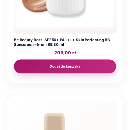
Be Beauty Boss! SPF50+ PA++++ Skin Perfecting BB
Sunscreen – krem BB 30 ml
209,00
zł
Dodaj do koszyka