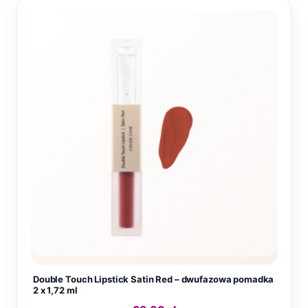
Double Touch Lipstick Satin Red – dwufazowa pomadka
2 x 1,72 ml