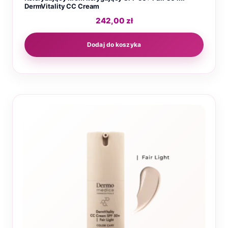
DermVitality CC Cream
242,00
zł
Dodaj do koszyka