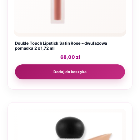
Double Touch Lipstick Satin Rose – dwufazowa
pomadka 2 x 1,72 ml
68,00
zł
Dodaj do koszyka