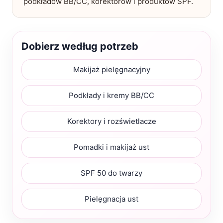
podkładów BB/CC, korektorów i produktów SPF.
Dobierz według potrzeb
Makijaż pielęgnacyjny
Podkłady i kremy BB/CC
Korektory i rozświetlacze
Pomadki i makijaż ust
SPF 50 do twarzy
Pielęgnacja ust