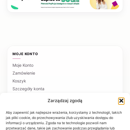
MOJE KONTO
Moje Konto
Zamówienie
Koszyk
Szczegóły konta
Zarządzaj zgodą
PŁATNOŚCI I DOSTAWA
Formy płatności
Aby zapewnić jak najlepsze wrażenia, korzystamy z technologii, takich
jak pliki cookie, do przechowywania i/lub uzyskiwania dostępu do
Czas realizacji i koszty dostawy
informacji o urządzeniu. Zgoda na te technologie pozwoli nam
przetwarzać dane, takie jak zachowanie podczas przeglądania lub