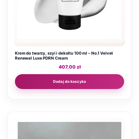
Krem do twarzy, szyi i dekoltu 100 ml – No.1 Velvet
Renewal Luxe PDRN Cream
407,00
zł
Dodaj do koszyka