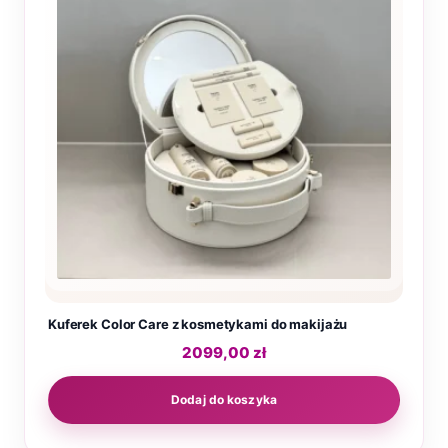
Kuferek Color Care z kosmetykami do makijażu
2099,00
zł
Dodaj do koszyka