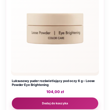
Luksusowy puder rozświetlający pod oczy 6 g – Loose
Powder Eye Brightening
104,00
zł
Dodaj do koszyka