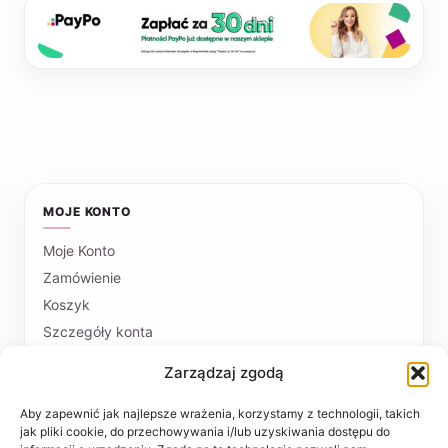
MOJE KONTO
Moje Konto
Zamówienie
Koszyk
Szczegóły konta
Zarządzaj zgodą
PŁATNOŚCI I DOSTAWA
Formy płatności
Aby zapewnić jak najlepsze wrażenia, korzystamy z technologii, takich
jak pliki cookie, do przechowywania i/lub uzyskiwania dostępu do
Czas realizacji i koszty dostawy