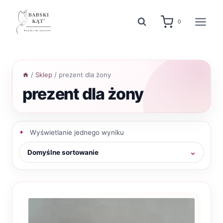
Przejdź
do
0
treści
/
Sklep
/
prezent dla żony
prezent dla żony
Wyświetlanie jednego wyniku