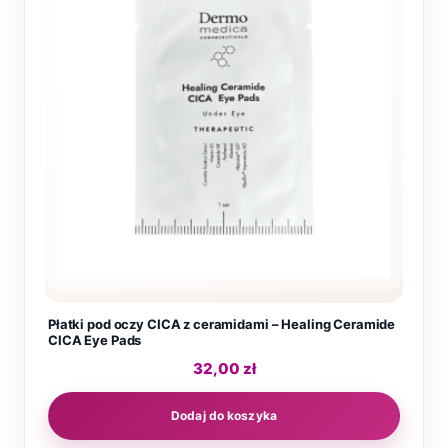
Płatki pod oczy CICA z ceramidami – Healing Ceramide
CICA Eye Pads
32,00
zł
Dodaj do koszyka