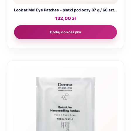
Look at Me! Eye Patches – płatki pod oczy 87 g / 60 szt.
132,00
zł
Dodaj do koszyka