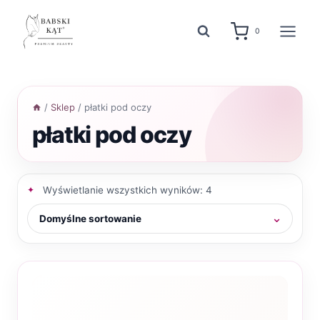
Przejdź
do
0
treści
/
Sklep
/
płatki pod oczy
płatki pod oczy
Wyświetlanie wszystkich wyników: 4