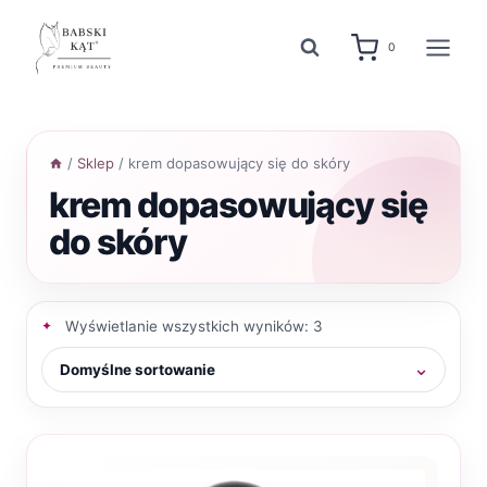
Przejdź
do
0
treści
/
Sklep
/
krem dopasowujący się do skóry
krem dopasowujący się
do skóry
Wyświetlanie wszystkich wyników: 3