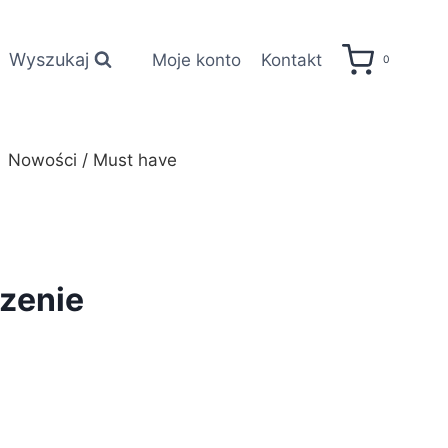
Wyszukaj
Moje konto
Kontakt
0
Nowości / Must have
rzenie