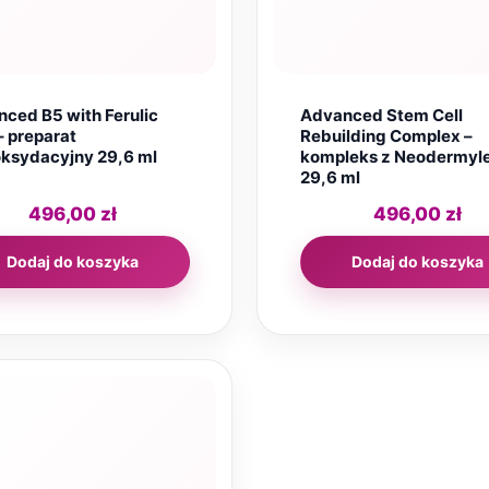
ced B5 with Ferulic
Advanced Stem Cell
– preparat
Rebuilding Complex –
ksydacyjny 29,6 ml
kompleks z Neodermy
29,6 ml
496,00
zł
496,00
zł
Dodaj do koszyka
Dodaj do koszyka