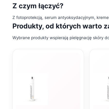
Z czym łączyć?
Z fotoprotekcją, serum antyoksydacyjnym, krem
Produkty, od których warto 
Wybrane produkty wspierają pielęgnację skóry do