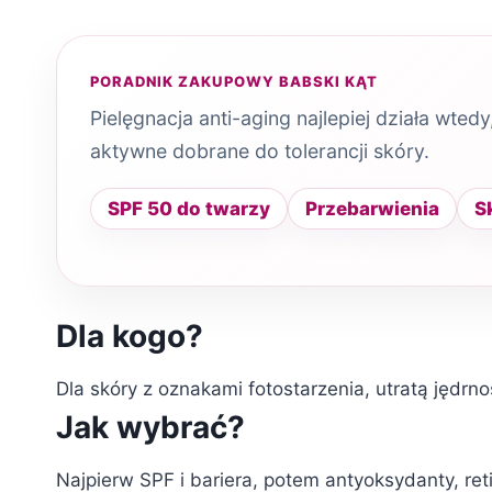
PORADNIK ZAKUPOWY BABSKI KĄT
Pielęgnacja anti-aging najlepiej działa wted
aktywne dobrane do tolerancji skóry.
SPF 50 do twarzy
Przebarwienia
S
Dla kogo?
Dla skóry z oznakami fotostarzenia, utratą jędrno
Jak wybrać?
Najpierw SPF i bariera, potem antyoksydanty, ret