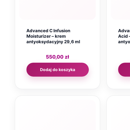
Advanced C Infusion
Advan
Moisturizer – krem
Acid 
antyoksydacyjny 29,6 ml
antyo
550,00
zł
Dodaj do koszyka