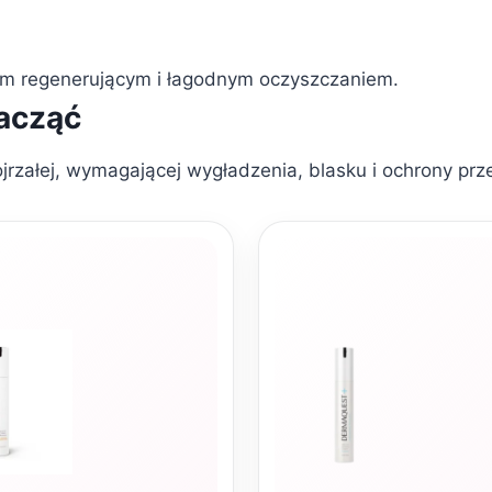
em regenerującym i łagodnym oczyszczaniem.
zacząć
jrzałej, wymagającej wygładzenia, blasku i ochrony prz