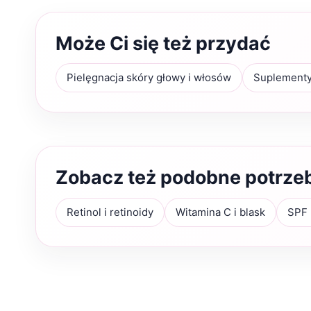
Może Ci się też przydać
Pielęgnacja skóry głowy i włosów
Suplementy
Zobacz też podobne potrze
Retinol i retinoidy
Witamina C i blask
SPF 