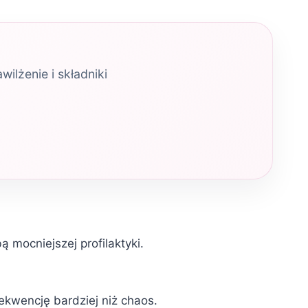
ilżenie i składniki
 mocniejszej profilaktyki.
ekwencję bardziej niż chaos.