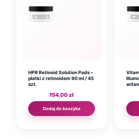
HPR Retinoid Solution Pads –
Vitam
płatki z retinoidem 90 ml / 45
Illumi
szt.
witam
154,00
zł
Dodaj do koszyka