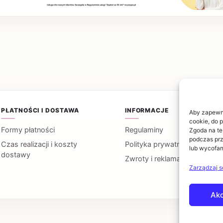
PŁATNOŚCI I DOSTAWA
INFORMACJE
Aby zapewnić
cookie, do 
Formy płatności
Regulaminy
Zgoda na te
podczas prz
Czas realizacji i koszty
Polityka prywatności
lub wycofan
dostawy
Zwroty i reklamacje
Zarządzaj s
Akc